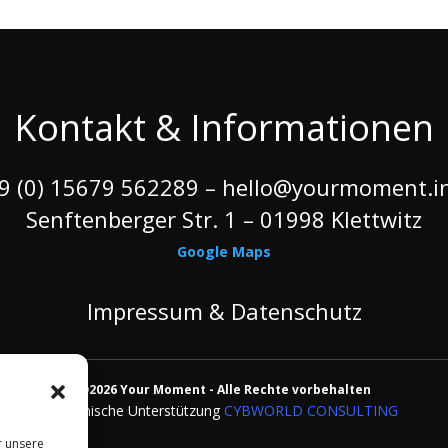
Kontakt & Informationen
9 (0) 15679 562289 –
hello@yourmoment.i
Senftenberger Str. 1 – 01998 Klettwitz
Google Maps
Impressum & Datenschutz
@2026 Your Moment - Alle Rechte vorbehalten
Technische Unterstützung
CYBWORLD CONSULTING
r unsere