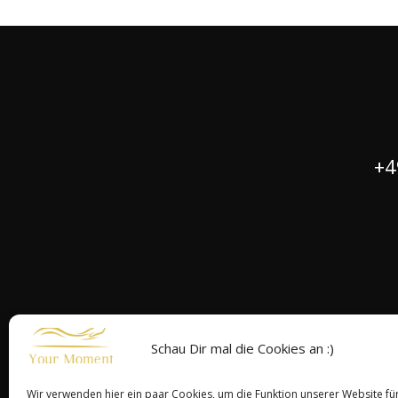
+4
Schau Dir mal die Cookies an :)
Wir verwenden hier ein paar Cookies, um die Funktion unserer Website fü