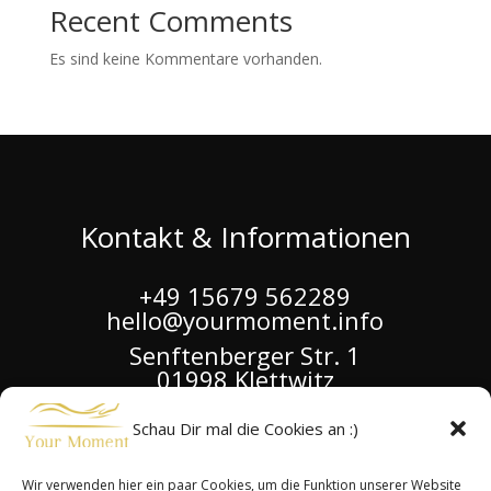
Recent Comments
Es sind keine Kommentare vorhanden.
Kontakt & Informationen
+49 15679 562289
hello@yourmoment.info
Senftenberger Str. 1
01998 Klettwitz
Google Maps
Schau Dir mal die Cookies an :)
Impressum & Datenschutz
Wir verwenden hier ein paar Cookies, um die Funktion unserer Website