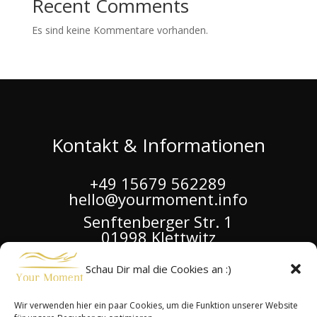
Recent Comments
Es sind keine Kommentare vorhanden.
Kontakt & Informationen
+49 15679 562289
hello@yourmoment.info
Senftenberger Str. 1
01998 Klettwitz
Google Maps
Schau Dir mal die Cookies an :)
Impressum & Datenschutz
Wir verwenden hier ein paar Cookies, um die Funktion unserer Website